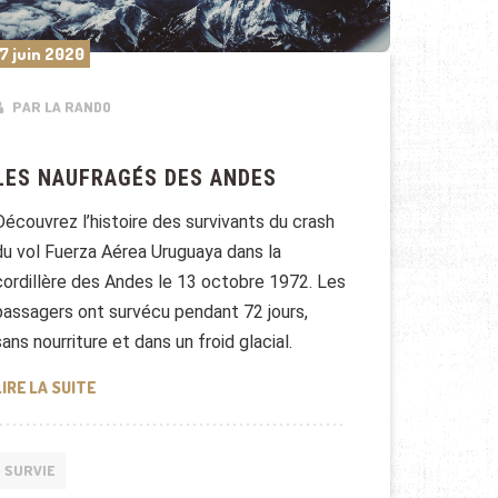
7 juin 2020
PAR LA RANDO
LES NAUFRAGÉS DES ANDES
Découvrez l’histoire des survivants du crash
du vol Fuerza Aérea Uruguaya dans la
cordillère des Andes le 13 octobre 1972. Les
passagers ont survécu pendant 72 jours,
sans nourriture et dans un froid glacial.
LES NAUFRAGÉS DES ANDES
LIRE LA SUITE
SURVIE