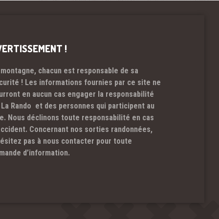
VERTISSEMENT !
 montagne, chacun est responsable de sa
curité ! Les informations fournies par ce site ne
urront en aucun cas engager la responsabilité
 La Rando et des personnes qui participent au
te. Nous déclinons toute responsabilité en cas
accident. Concernant nos sorties randonnées,
hésitez pas à nous contacter pour toute
mande d’information.