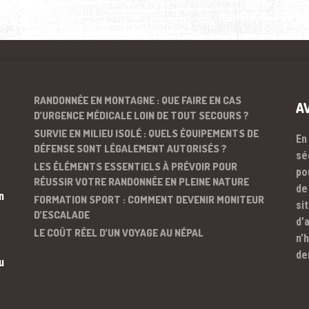
RANDONNÉE EN MONTAGNE : QUE FAIRE EN CAS
A
D’URGENCE MÉDICALE LOIN DE TOUT SECOURS ?
SURVIE EN MILIEU ISOLÉ : QUELS ÉQUIPEMENTS DE
En
DÉFENSE SONT LÉGALEMENT AUTORISÉS ?
sé
LES ÉLÉMENTS ESSENTIELS À PRÉVOIR POUR
po
RÉUSSIR VOTRE RANDONNÉE EN PLEINE NATURE
de
n
FORMATION SPORT : COMMENT DEVENIR MONITEUR
si
D’ESCALADE
d’
LE COÛT RÉEL D’UN VOYAGE AU NÉPAL
n’
de
u