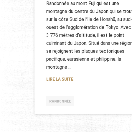
Randonnée au mont Fuji qui est une
montagne du centre du Japon qui se tro
sur la côte Sud de l’île de Honshū, au sud
ouest de l’agglomération de Tokyo. Avec
3 776 mètres d’altitude, il est le point
culminant du Japon. Situé dans une régio
se rejoignent les plaques tectoniques
pacifique, eurasienne et philippine, la
montagne …
RANDONNÉE MONT FUJI (JAPO
LIRE LA SUITE
RANDONNÉE