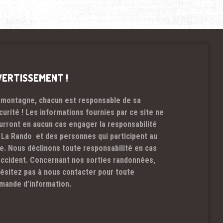
VERTISSEMENT !
 montagne, chacun est responsable de sa
curité ! Les informations fournies par ce site ne
urront en aucun cas engager la responsabilité
 La Rando et des personnes qui participent au
te. Nous déclinons toute responsabilité en cas
accident. Concernant nos sorties randonnées,
hésitez pas à nous contacter pour toute
mande d’information.