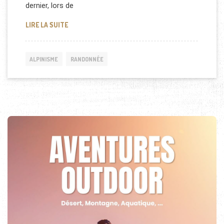
dernier, lors de
SERIEZ-VOUS PRÊT À TOUT VENDRE POUR GRAVIR 
LIRE LA SUITE
ALPINISME
RANDONNÉE