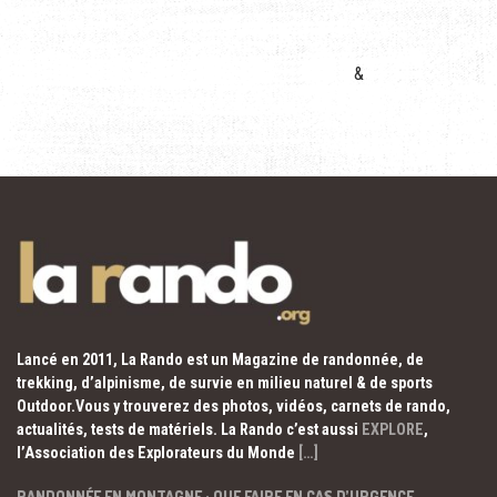
&
Lancé en 2011, La Rando est un Magazine de randonnée, de
trekking, d’alpinisme, de survie en milieu naturel & de sports
Outdoor.Vous y trouverez des photos, vidéos, carnets de rando,
actualités, tests de matériels. La Rando c’est aussi
EXPLORE
,
l’Association des Explorateurs du Monde
[…]
RANDONNÉE EN MONTAGNE : QUE FAIRE EN CAS D’URGENCE