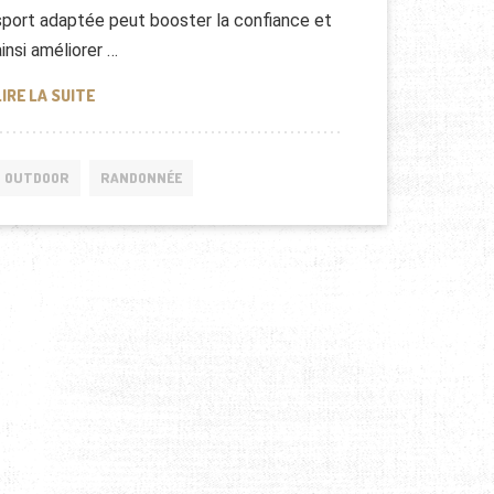
sport adaptée peut booster la confiance et
ainsi améliorer …
PEUR DE PERDRE : COMMENT VOS VÊTEMENTS PEUVENT
LIRE LA SUITE
OUTDOOR
RANDONNÉE