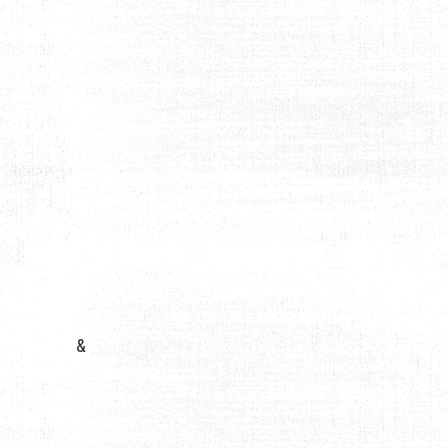
 INFLUER SUR VOTRE MENTAL ET VOS RÉSULTATS ?
&