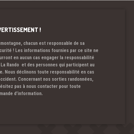
VERTISSEMENT !
 montagne, chacun est responsable de sa
curité ! Les informations fournies par ce site ne
urront en aucun cas engager la responsabilité
 La Rando et des personnes qui participent au
te. Nous déclinons toute responsabilité en cas
accident. Concernant nos sorties randonnées,
hésitez pas à nous contacter pour toute
mande d’information.