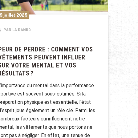
9 juillet 2025
PAR LA RANDO
PEUR DE PERDRE : COMMENT VOS
VÊTEMENTS PEUVENT INFLUER
SUR VOTRE MENTAL ET VOS
RÉSULTATS ?
L’importance du mental dans la performance
sportive est souvent sous-estimée. Si la
préparation physique est essentielle, l’état
d’esprit joue également un rôle clé. Parmi les
nombreux facteurs qui influencent notre
mental, les vêtements que nous portons ne
sont pas à négliger. En effet, une tenue de