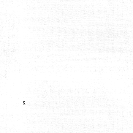
COMMENT CONTRIBUER À UN AVENIR DURABLE
&