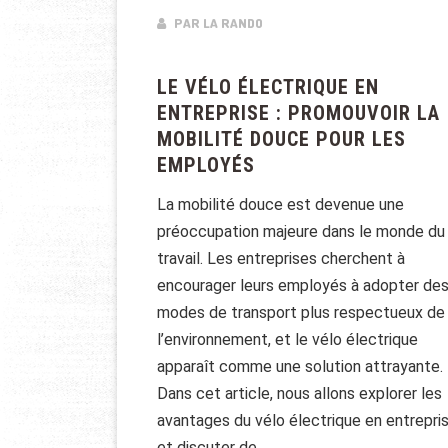
PAR LA RANDO
LE VÉLO ÉLECTRIQUE EN
ENTREPRISE : PROMOUVOIR LA
MOBILITÉ DOUCE POUR LES
EMPLOYÉS
La mobilité douce est devenue une
préoccupation majeure dans le monde du
travail. Les entreprises cherchent à
encourager leurs employés à adopter de
modes de transport plus respectueux de
l’environnement, et le vélo électrique
apparaît comme une solution attrayante.
Dans cet article, nous allons explorer les
avantages du vélo électrique en entrepri
et discuter de …