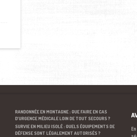
EPRISE : PROMOUVOIR LA MOBILITÉ DOUCE POUR LES EMPLOYÉS
RANDONNÉE EN MONTAGNE : QUE FAIRE EN CAS
A
D’URGENCE MÉDICALE LOIN DE TOUT SECOURS ?
SURVIE EN MILIEU ISOLÉ : QUELS ÉQUIPEMENTS DE
En
DÉFENSE SONT LÉGALEMENT AUTORISÉS ?
sé