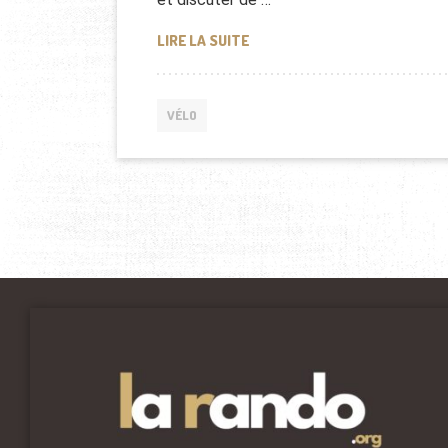
LE VÉLO ÉLECTRIQUE EN ENTR
LIRE LA SUITE
VÉLO