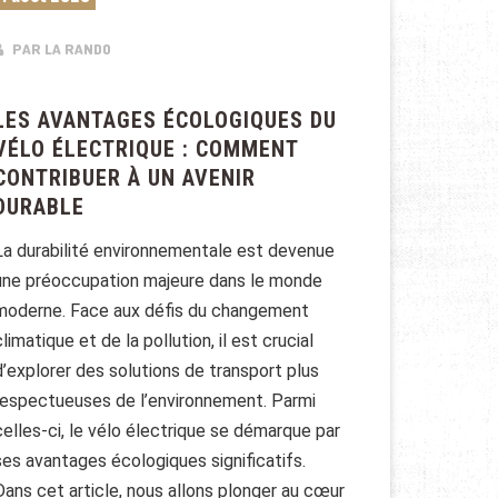
PAR LA RANDO
LES AVANTAGES ÉCOLOGIQUES DU
VÉLO ÉLECTRIQUE : COMMENT
CONTRIBUER À UN AVENIR
DURABLE
La durabilité environnementale est devenue
une préoccupation majeure dans le monde
moderne. Face aux défis du changement
climatique et de la pollution, il est crucial
d’explorer des solutions de transport plus
respectueuses de l’environnement. Parmi
celles-ci, le vélo électrique se démarque par
ses avantages écologiques significatifs.
Dans cet article, nous allons plonger au cœur