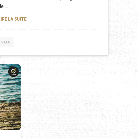
de …
LES AVANTAGES ÉCOLOGIQUES DU VÉLO ÉLECTRIQUE : 
LIRE LA SUITE
VÉLO