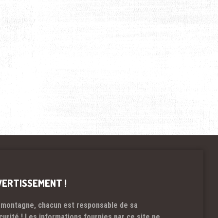
VERTISSEMENT !
 montagne, chacun est responsable de sa
curité ! Les informations fournies par ce site ne