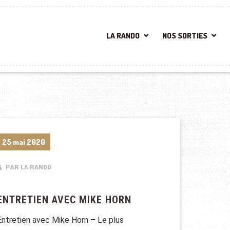
LA RANDO
NOS SORTIES
25 mai 2020
PAR LA RANDO
ENTRETIEN AVEC MIKE HORN
Entretien avec Mike Horn – Le plus