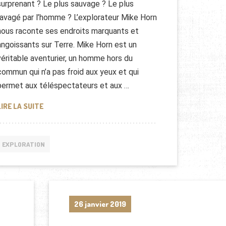
surprenant ? Le plus sauvage ? Le plus
ravagé par l’homme ? L’explorateur Mike Horn
nous raconte ses endroits marquants et
angoissants sur Terre. Mike Horn est un
véritable aventurier, un homme hors du
commun qui n’a pas froid aux yeux et qui
permet aux téléspectateurs et aux …
ENTRETIEN AVEC MIKE HORN
LIRE LA SUITE
EXPLORATION
26 janvier 2019