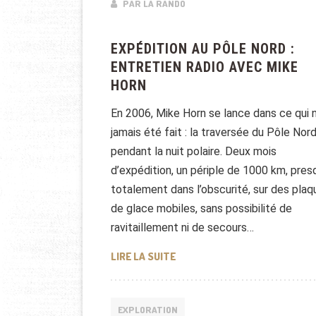
PAR LA RANDO
EXPÉDITION AU PÔLE NORD :
ENTRETIEN RADIO AVEC MIKE
HORN
En 2006, Mike Horn se lance dans ce qui n
jamais été fait : la traversée du Pôle Nor
pendant la nuit polaire. Deux mois
d’expédition, un périple de 1000 km, pres
totalement dans l’obscurité, sur des plaq
de glace mobiles, sans possibilité de
ravitaillement ni de secours…
EXPÉDITION AU PÔLE NORD : 
LIRE LA SUITE
EXPLORATION