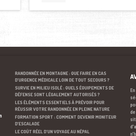
RANDONNÉE EN MONTAGNE : QUE FAIRE EN CAS
A
D’URGENCE MÉDICALE LOIN DE TOUT SECOURS ?
SURVIE EN MILIEU ISOLÉ : QUELS ÉQUIPEMENTS DE
En
DÉFENSE SONT LÉGALEMENT AUTORISÉS ?
sé
LES ÉLÉMENTS ESSENTIELS À PRÉVOIR POUR
po
RÉUSSIR VOTRE RANDONNÉE EN PLEINE NATURE
de
n
FORMATION SPORT : COMMENT DEVENIR MONITEUR
si
D’ESCALADE
d’
LE COÛT RÉEL D’UN VOYAGE AU NÉPAL
n’