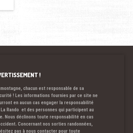
VERTISSEMENT !
 montagne, chacun est responsable de sa
curité ! Les informations fournies par ce site ne
urront en aucun cas engager la responsabilité
 La Rando et des personnes qui participent au
te. Nous déclinons toute responsabilité en cas
accident. Concernant nos sorties randonnées,
hésitez pas à nous contacter pour toute