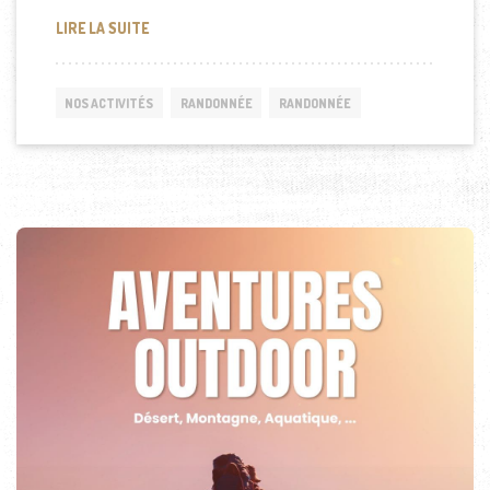
RANDONNÉE À NOUADHIBOU (MAURITANIE)
LIRE LA SUITE
NOS ACTIVITÉS
RANDONNÉE
RANDONNÉE