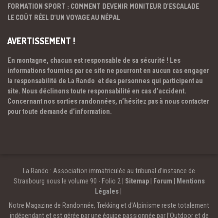
FORMATION SPORT : COMMENT DEVENIR MONITEUR D’ESCALADE
LE COÛT RÉEL D’UN VOYAGE AU NÉPAL
AVERTISSEMENT !
En montagne, chacun est responsable de sa sécurité ! Les
informations fournies par ce site ne pourront en aucun cas engager
la responsabilité de La Rando et des personnes qui participent au
site. Nous déclinons toute responsabilité en cas d’accident.
Concernant nos sorties randonnées, n’hésitez pas à nous contacter
pour toute demande d’information.
La Rando : Association immatriculée au tribunal d’instance de
Strasbourg sous le volume 90 - Folio 2 |
Sitemap
|
Forum
|
Mentions
Légales
|
Notre Magazine de Randonnée, Trekking et d'Alpinisme reste totalement
indépendant et est gérée par une équipe passionnée par l’Outdoor et de