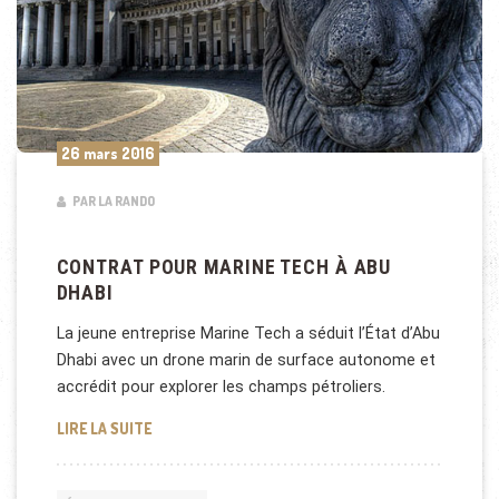
26 mars 2016
PAR LA RANDO
CONTRAT POUR MARINE TECH À ABU
DHABI
La jeune entreprise Marine Tech a séduit l’État d’Abu
Dhabi avec un drone marin de surface autonome et
accrédit pour explorer les champs pétroliers.
CONTRAT POUR MARINE TECH À ABU DHABI
LIRE LA SUITE