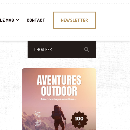
LE MAG
CONTACT
NEWSLETTER