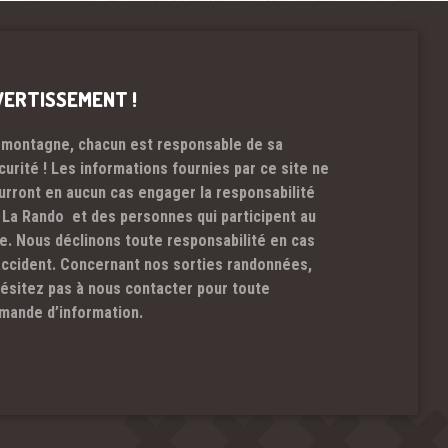
VERTISSEMENT !
 montagne, chacun est responsable de sa
curité ! Les informations fournies par ce site ne
urront en aucun cas engager la responsabilité
 La Rando et des personnes qui participent au
te. Nous déclinons toute responsabilité en cas
accident. Concernant nos sorties randonnées,
hésitez pas à nous contacter pour toute
mande d’information.