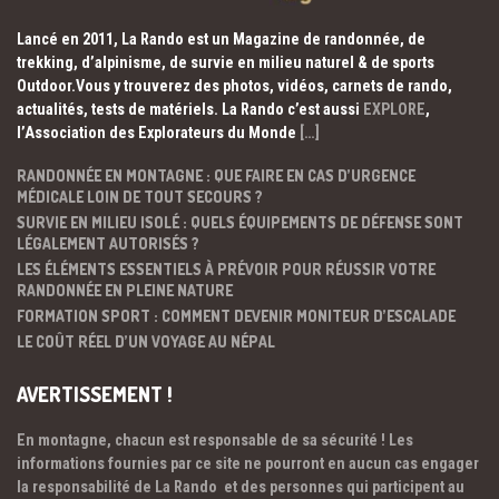
Lancé en 2011, La Rando est un Magazine de randonnée, de
trekking, d’alpinisme, de survie en milieu naturel & de sports
Outdoor.Vous y trouverez des photos, vidéos, carnets de rando,
actualités, tests de matériels. La Rando c’est aussi
EXPLORE
,
l’Association des Explorateurs du Monde
[…]
RANDONNÉE EN MONTAGNE : QUE FAIRE EN CAS D’URGENCE
MÉDICALE LOIN DE TOUT SECOURS ?
SURVIE EN MILIEU ISOLÉ : QUELS ÉQUIPEMENTS DE DÉFENSE SONT
LÉGALEMENT AUTORISÉS ?
LES ÉLÉMENTS ESSENTIELS À PRÉVOIR POUR RÉUSSIR VOTRE
RANDONNÉE EN PLEINE NATURE
FORMATION SPORT : COMMENT DEVENIR MONITEUR D’ESCALADE
LE COÛT RÉEL D’UN VOYAGE AU NÉPAL
AVERTISSEMENT !
En montagne, chacun est responsable de sa sécurité ! Les
informations fournies par ce site ne pourront en aucun cas engager
la responsabilité de La Rando et des personnes qui participent au