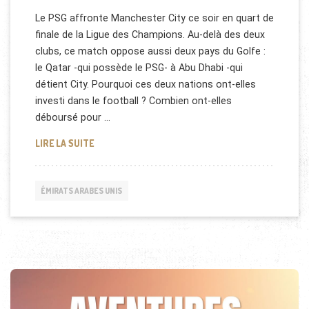
Le PSG affronte Manchester City ce soir en quart de
finale de la Ligue des Champions. Au-delà des deux
clubs, ce match oppose aussi deux pays du Golfe :
le Qatar -qui possède le PSG- à Abu Dhabi -qui
détient City. Pourquoi ces deux nations ont-elles
investi dans le football ? Combien ont-elles
déboursé pour …
LE CHOC DU GOLFE ENTRE QATAR ET LES EMIRATS
LIRE LA SUITE
ÉMIRATS ARABES UNIS