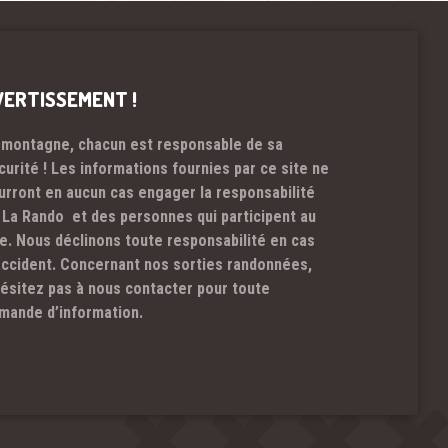
VERTISSEMENT !
 montagne, chacun est responsable de sa
curité ! Les informations fournies par ce site ne
urront en aucun cas engager la responsabilité
 La Rando et des personnes qui participent au
te. Nous déclinons toute responsabilité en cas
accident. Concernant nos sorties randonnées,
hésitez pas à nous contacter pour toute
mande d’information.