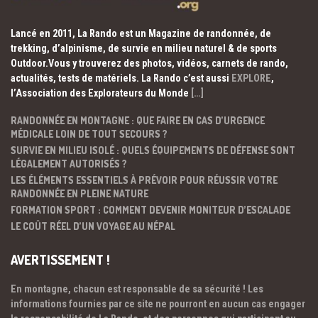
Lancé en 2011, La Rando est un Magazine de randonnée, de
trekking, d’alpinisme, de survie en milieu naturel & de sports
Outdoor.Vous y trouverez des photos, vidéos, carnets de rando,
actualités, tests de matériels. La Rando c’est aussi
EXPLORE
,
l’Association des Explorateurs du Monde
[…]
RANDONNÉE EN MONTAGNE : QUE FAIRE EN CAS D’URGENCE
MÉDICALE LOIN DE TOUT SECOURS ?
SURVIE EN MILIEU ISOLÉ : QUELS ÉQUIPEMENTS DE DÉFENSE SONT
LÉGALEMENT AUTORISÉS ?
LES ÉLÉMENTS ESSENTIELS À PRÉVOIR POUR RÉUSSIR VOTRE
RANDONNÉE EN PLEINE NATURE
FORMATION SPORT : COMMENT DEVENIR MONITEUR D’ESCALADE
LE COÛT RÉEL D’UN VOYAGE AU NÉPAL
AVERTISSEMENT !
En montagne, chacun est responsable de sa sécurité ! Les
informations fournies par ce site ne pourront en aucun cas engager