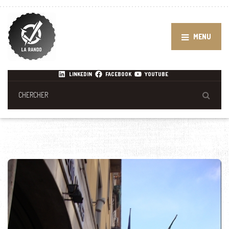
MENU
LINKEDIN
FACEBOOK
YOUTUBE