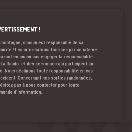
VERTISSEMENT !
 montagne, chacun est responsable de sa
curité ! Les informations fournies par ce site ne
urront en aucun cas engager la responsabilité
 La Rando et des personnes qui participent au
te. Nous déclinons toute responsabilité en cas
accident. Concernant nos sorties randonnées,
hésitez pas à nous contacter pour toute
mande d’information.