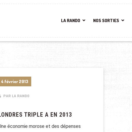
LA RANDO
NOS SORTIES
4 février 2013
PAR LA RANDO
LONDRES TRIPLE A EN 2013
Une économie morose et des dépenses