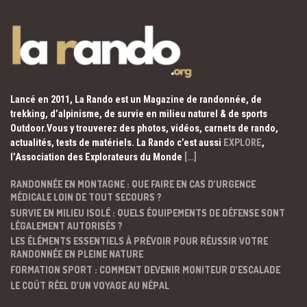
Lancé en 2011, La Rando est un Magazine de randonnée, de
trekking, d’alpinisme, de survie en milieu naturel & de sports
Outdoor.Vous y trouverez des photos, vidéos, carnets de rando,
actualités, tests de matériels. La Rando c’est aussi
EXPLORE
,
l’Association des Explorateurs du Monde
[…]
RANDONNÉE EN MONTAGNE : QUE FAIRE EN CAS D’URGENCE
MÉDICALE LOIN DE TOUT SECOURS ?
SURVIE EN MILIEU ISOLÉ : QUELS ÉQUIPEMENTS DE DÉFENSE SONT
LÉGALEMENT AUTORISÉS ?
LES ÉLÉMENTS ESSENTIELS À PRÉVOIR POUR RÉUSSIR VOTRE
RANDONNÉE EN PLEINE NATURE
FORMATION SPORT : COMMENT DEVENIR MONITEUR D’ESCALADE
LE COÛT RÉEL D’UN VOYAGE AU NÉPAL