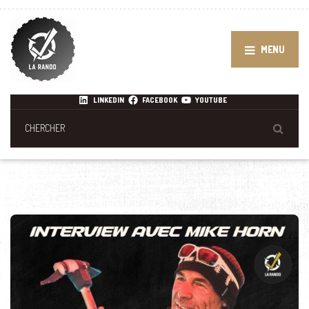
MENU
LINKEDIN
FACEBOOK
YOUTUBE