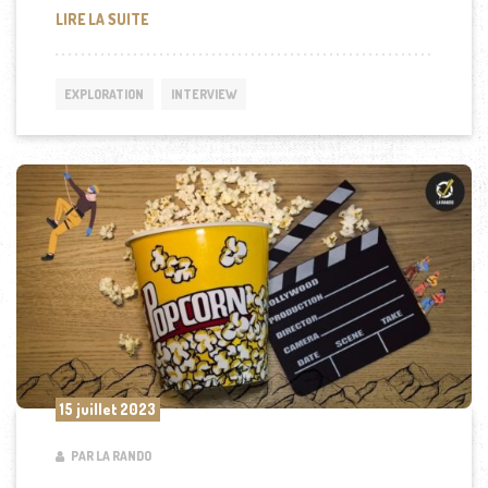
L’INCROYABLE PARCOURS DE L’AVENTURIER MIKE HO
LIRE LA SUITE
EXPLORATION
INTERVIEW
15 juillet 2023
PAR LA RANDO