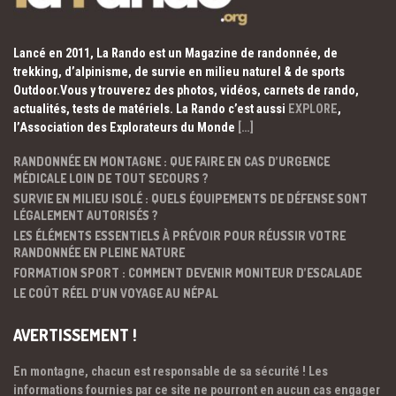
Lancé en 2011, La Rando est un Magazine de randonnée, de
trekking, d’alpinisme, de survie en milieu naturel & de sports
Outdoor.Vous y trouverez des photos, vidéos, carnets de rando,
actualités, tests de matériels. La Rando c’est aussi
EXPLORE
,
l’Association des Explorateurs du Monde
[…]
RANDONNÉE EN MONTAGNE : QUE FAIRE EN CAS D’URGENCE
MÉDICALE LOIN DE TOUT SECOURS ?
SURVIE EN MILIEU ISOLÉ : QUELS ÉQUIPEMENTS DE DÉFENSE SONT
LÉGALEMENT AUTORISÉS ?
LES ÉLÉMENTS ESSENTIELS À PRÉVOIR POUR RÉUSSIR VOTRE
RANDONNÉE EN PLEINE NATURE
FORMATION SPORT : COMMENT DEVENIR MONITEUR D’ESCALADE
LE COÛT RÉEL D’UN VOYAGE AU NÉPAL
AVERTISSEMENT !
En montagne, chacun est responsable de sa sécurité ! Les
informations fournies par ce site ne pourront en aucun cas engager