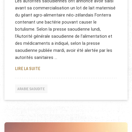
Les autorités saoudiennes ont annoncé avoir saisi
avant sa commercialisation un lot de lait maternisé
du géant agro-alimentaire néo-zélandais Fonterra
contenant une bactérie pouvant causer le
botulisme. Selon la presse saoudienne lundi,
l’Autorité générale saoudienne de l’alimentation et
des médicaments a indiqué, selon la presse
saoudienne publiée mardi, avoir été alertée par les
autorités sanitaires …
BOTULISME EN ARABIE SAOUDITE
LIRE LA SUITE
ARABIE SAOUDITE