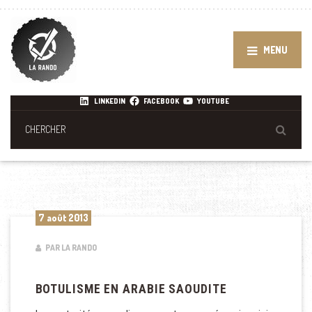
MENU
LINKEDIN
FACEBOOK
YOUTUBE
7 août 2013
PAR LA RANDO
BOTULISME EN ARABIE SAOUDITE