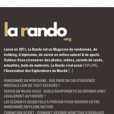
Lancé en 2011, La Rando est un Magazine de randonnée, de
trekking, d’alpinisme, de survie en milieu naturel & de sports
Outdoor.Vous y trouverez des photos, vidéos, carnets de rando,
actualités, tests de matériels. La Rando c’est aussi
EXPLORE
,
l’Association des Explorateurs du Monde
[…]
RANDONNÉE EN MONTAGNE : QUE FAIRE EN CAS D’URGENCE
MÉDICALE LOIN DE TOUT SECOURS ?
SURVIE EN MILIEU ISOLÉ : QUELS ÉQUIPEMENTS DE DÉFENSE SONT
LÉGALEMENT AUTORISÉS ?
LES ÉLÉMENTS ESSENTIELS À PRÉVOIR POUR RÉUSSIR VOTRE
RANDONNÉE EN PLEINE NATURE
FORMATION SPORT : COMMENT DEVENIR MONITEUR D’ESCALADE