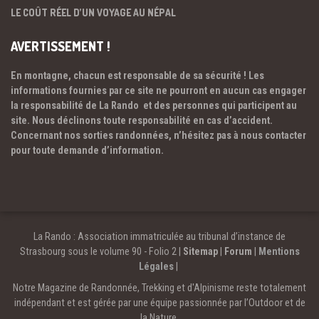
LE COÛT RÉEL D’UN VOYAGE AU NÉPAL
AVERTISSEMENT !
En montagne, chacun est responsable de sa sécurité ! Les
informations fournies par ce site ne pourront en aucun cas engager
la responsabilité de La Rando et des personnes qui participent au
site. Nous déclinons toute responsabilité en cas d’accident.
Concernant nos sorties randonnées, n’hésitez pas à nous contacter
pour toute demande d’information.
La Rando : Association immatriculée au tribunal d’instance de
Strasbourg sous le volume 90 - Folio 2 |
Sitemap
|
Forum
|
Mentions
Légales
|
Notre Magazine de Randonnée, Trekking et d'Alpinisme reste totalement
indépendant et est gérée par une équipe passionnée par l’Outdoor et de
la Nature.