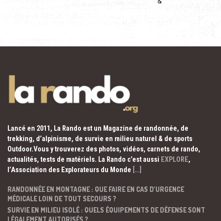
&
Lancé en 2011, La Rando est un Magazine de randonnée, de
trekking, d’alpinisme, de survie en milieu naturel & de sports
Outdoor.Vous y trouverez des photos, vidéos, carnets de rando,
actualités, tests de matériels. La Rando c’est aussi
EXPLORE
,
l’Association des Explorateurs du Monde
[…]
RANDONNÉE EN MONTAGNE : QUE FAIRE EN CAS D’URGENCE
MÉDICALE LOIN DE TOUT SECOURS ?
SURVIE EN MILIEU ISOLÉ : QUELS ÉQUIPEMENTS DE DÉFENSE SONT
LÉGALEMENT AUTORISÉS ?