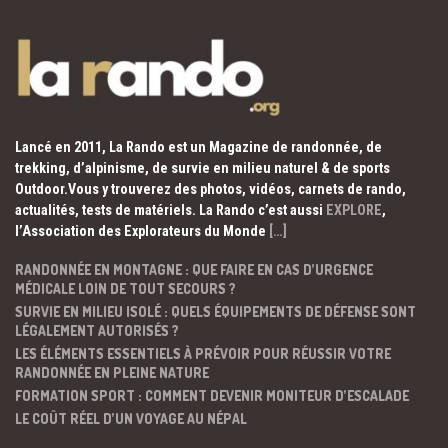
Lancé en 2011, La Rando est un Magazine de randonnée, de
trekking, d’alpinisme, de survie en milieu naturel & de sports
Outdoor.Vous y trouverez des photos, vidéos, carnets de rando,
actualités, tests de matériels. La Rando c’est aussi
EXPLORE
,
l’Association des Explorateurs du Monde
[…]
RANDONNÉE EN MONTAGNE : QUE FAIRE EN CAS D’URGENCE
MÉDICALE LOIN DE TOUT SECOURS ?
SURVIE EN MILIEU ISOLÉ : QUELS ÉQUIPEMENTS DE DÉFENSE SONT
LÉGALEMENT AUTORISÉS ?
LES ÉLÉMENTS ESSENTIELS À PRÉVOIR POUR RÉUSSIR VOTRE
RANDONNÉE EN PLEINE NATURE
FORMATION SPORT : COMMENT DEVENIR MONITEUR D’ESCALADE
LE COÛT RÉEL D’UN VOYAGE AU NÉPAL