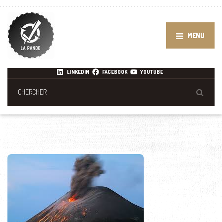
MENU
LINKEDIN
FACEBOOK
YOUTUBE