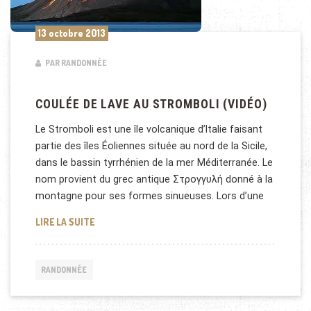
13 octobre 2013
PAR RANDONNÉE
COULÉE DE LAVE AU STROMBOLI (VIDÉO)
Le Stromboli est une île volcanique d’Italie faisant
partie des îles Éoliennes située au nord de la Sicile,
dans le bassin tyrrhénien de la mer Méditerranée. Le
nom provient du grec antique Στρογγυλή donné à la
montagne pour ses formes sinueuses. Lors d’une
COULÉE DE LAVE AU STROMBOLI (VIDÉO)
LIRE LA SUITE
RANDONNÉE