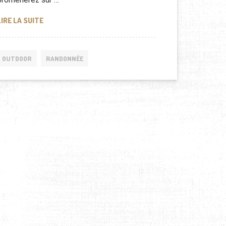
GUIDE DU VOYAGE ET DE LA RANDONNÉE EN ISLANDE
LIRE LA SUITE
OUTDOOR
RANDONNÉE