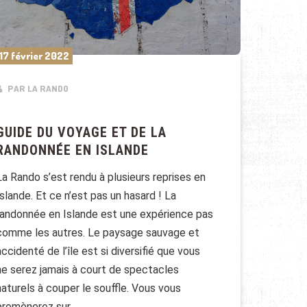
17 février 2022
PAR LA RANDO
GUIDE DU VOYAGE ET DE LA
RANDONNÉE EN ISLANDE
La Rando s’est rendu à plusieurs reprises en
Islande. Et ce n’est pas un hasard ! La
randonnée en Islande est une expérience pas
comme les autres. Le paysage sauvage et
accidenté de l’île est si diversifié que vous
ne serez jamais à court de spectacles
naturels à couper le souffle. Vous vous
promènerez sur …