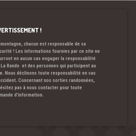
VERTISSEMENT !
 montagne, chacun est responsable de sa
curité ! Les informations fournies par ce site ne
urront en aucun cas engager la responsabilité
 La Rando et des personnes qui participent au
te. Nous déclinons toute responsabilité en cas
accident. Concernant nos sorties randonnées,
hésitez pas à nous contacter pour toute
mande d’information.