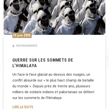
13 juin 2012
PAR RANDONNÉE
GUERRE SUR LES SOMMETS DE
L’HIMALAYA
Un face-à-face glacial au-dessus des nuages, un
conflit absurde sur « le plus haut champ de bataille
du monde ». Depuis près de trente ans, plusieurs
milliers de soldats indiens et pakistanais se défient
sur les sommets de l’Himalaya
GUERRE SUR LES SOMMETS DE L’HIMALAYA
LIRE LA SUITE