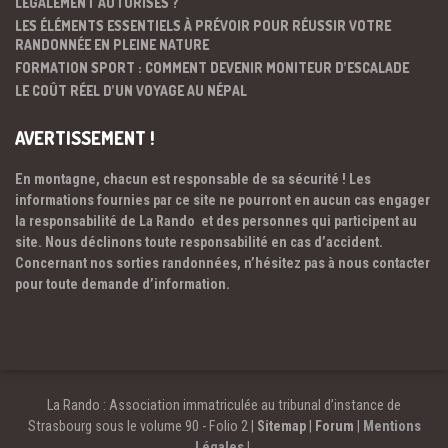
LÉGALEMENT AUTORISÉS ?
LES ÉLÉMENTS ESSENTIELS À PRÉVOIR POUR RÉUSSIR VOTRE
RANDONNÉE EN PLEINE NATURE
FORMATION SPORT : COMMENT DEVENIR MONITEUR D’ESCALADE
LE COÛT RÉEL D’UN VOYAGE AU NÉPAL
AVERTISSEMENT !
En montagne, chacun est responsable de sa sécurité ! Les
informations fournies par ce site ne pourront en aucun cas engager
la responsabilité de La Rando et des personnes qui participent au
site. Nous déclinons toute responsabilité en cas d’accident.
Concernant nos sorties randonnées, n’hésitez pas à nous contacter
pour toute demande d’information.
La Rando : Association immatriculée au tribunal d’instance de
Strasbourg sous le volume 90 - Folio 2 |
Sitemap
|
Forum
|
Mentions
Légales
|