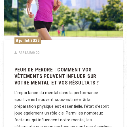
9 juillet 2025
PAR LA RANDO
PEUR DE PERDRE : COMMENT VOS
VÊTEMENTS PEUVENT INFLUER SUR
VOTRE MENTAL ET VOS RÉSULTATS ?
L’importance du mental dans la performance
sportive est souvent sous-estimée. Si la
préparation physique est essentielle, l’état d’esprit
joue également un rôle clé. Parmi les nombreux
facteurs qui influencent notre mental, les
vêtements que nous portons ne sont pas à négliger.