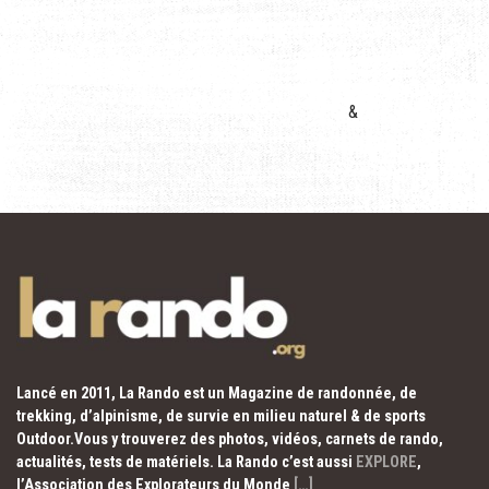
&
Lancé en 2011, La Rando est un Magazine de randonnée, de
trekking, d’alpinisme, de survie en milieu naturel & de sports
Outdoor.Vous y trouverez des photos, vidéos, carnets de rando,
actualités, tests de matériels. La Rando c’est aussi
EXPLORE
,
l’Association des Explorateurs du Monde
[…]