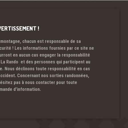
VERTISSEMENT !
 montagne, chacun est responsable de sa
curité ! Les informations fournies par ce site ne
urront en aucun cas engager la responsabilité
 La Rando et des personnes qui participent au
te. Nous déclinons toute responsabilité en cas
accident. Concernant nos sorties randonnées,
hésitez pas à nous contacter pour toute
mande d’information.