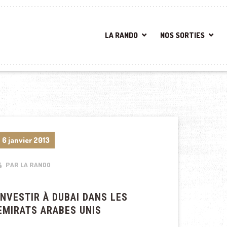
LA RANDO
NOS SORTIES
6 janvier 2013
PAR LA RANDO
INVESTIR À DUBAI DANS LES
EMIRATS ARABES UNIS