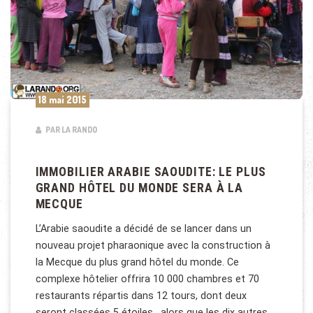
18 mai 2015
PAR LA RANDO
IMMOBILIER ARABIE SAOUDITE: LE PLUS
GRAND HÔTEL DU MONDE SERA À LA
MECQUE
L’Arabie saoudite a décidé de se lancer dans un
nouveau projet pharaonique avec la construction à
la Mecque du plus grand hôtel du monde. Ce
complexe hôtelier offrira 10 000 chambres et 70
restaurants répartis dans 12 tours, dont deux
seront classées 5 étoiles, alors que les dix autres