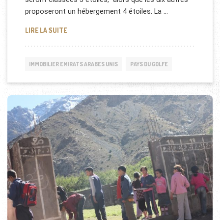
proposeront un hébergement 4 étoiles. La …
IMMOBILIER ARABIE SAOUDITE: LE PLUS GRAND HÔ
LIRE LA SUITE
IMMOBILIER EMIRATS ARABES UNIS
PAYS DU GOLFE