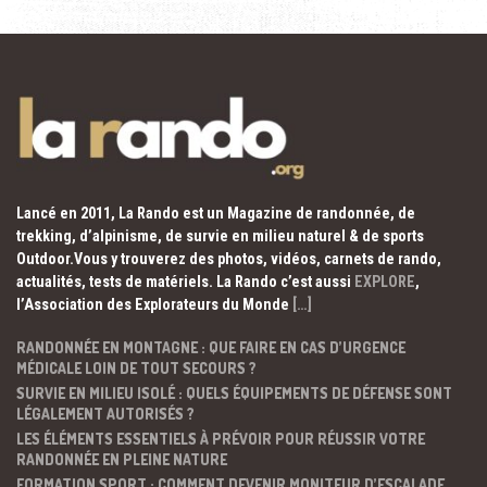
Lancé en 2011, La Rando est un Magazine de randonnée, de
trekking, d’alpinisme, de survie en milieu naturel & de sports
Outdoor.Vous y trouverez des photos, vidéos, carnets de rando,
actualités, tests de matériels. La Rando c’est aussi
EXPLORE
,
l’Association des Explorateurs du Monde
[…]
RANDONNÉE EN MONTAGNE : QUE FAIRE EN CAS D’URGENCE
MÉDICALE LOIN DE TOUT SECOURS ?
SURVIE EN MILIEU ISOLÉ : QUELS ÉQUIPEMENTS DE DÉFENSE SONT
LÉGALEMENT AUTORISÉS ?
LES ÉLÉMENTS ESSENTIELS À PRÉVOIR POUR RÉUSSIR VOTRE
RANDONNÉE EN PLEINE NATURE
FORMATION SPORT : COMMENT DEVENIR MONITEUR D’ESCALADE