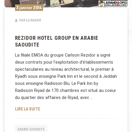
3 janvier 2014
PAR LA RANDO
REZIDOR HOTEL GROUP EN ARABIE
SAOUDITE
La filiale EMOA du groupe Carlson Rezidor a signé
deux contrats pour l’exploitation d’établissements
spectaculaires au niveau architectural, le premier à
Ryadh sous enseigne Park Inn et le second à Jeddah
sous enseigne Radisson Blu. Le Park Inn by
Radisson Riyad de 170 chambres est situé au coeur
du quartier des affaires de Riyad, avec …
REZIDOR HOTEL GROUP EN ARABIE SAOUDITE
LIRE LA SUITE
ARABIE SAOUDITE