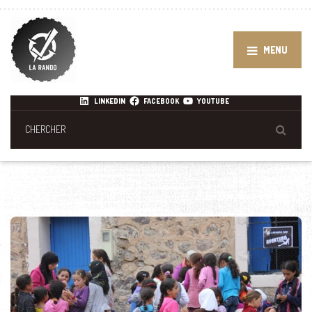
MENU
LINKEDIN
FACEBOOK
YOUTUBE