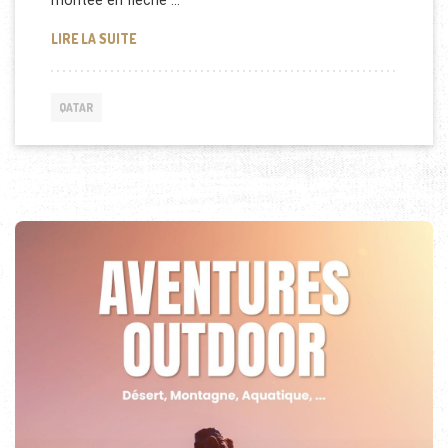
montée en flèche …
DÉPISTAGES DU DIABÈTE GRATUITS AU QATAR
LIRE LA SUITE
QATAR