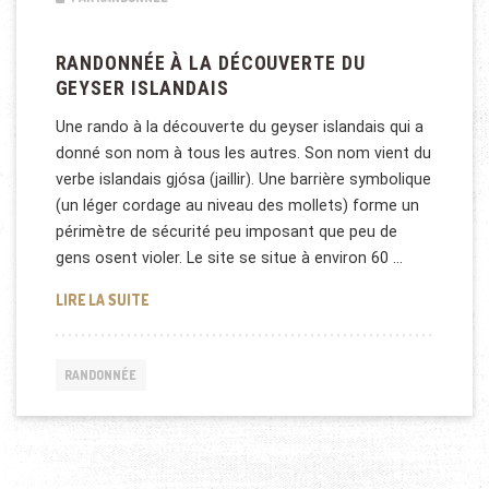
RANDONNÉE À LA DÉCOUVERTE DU
GEYSER ISLANDAIS
Une rando à la découverte du geyser islandais qui a
donné son nom à tous les autres. Son nom vient du
verbe islandais gjósa (jaillir). Une barrière symbolique
(un léger cordage au niveau des mollets) forme un
périmètre de sécurité peu imposant que peu de
gens osent violer. Le site se situe à environ 60 …
RANDONNÉE À LA DÉCOUVERTE DU GEYSER ISLAND
LIRE LA SUITE
RANDONNÉE