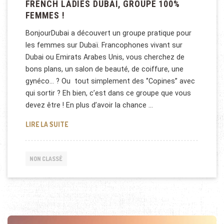
FRENCH LADIES DUBAI, GROUPE 100%
FEMMES !
BonjourDubai a découvert un groupe pratique pour
les femmes sur Dubaï. Francophones vivant sur
Dubai ou Emirats Arabes Unis, vous cherchez de
bons plans, un salon de beauté, de coiffure, une
gynéco… ? Ou tout simplement des ‘’Copines’’ avec
qui sortir ? Eh bien, c’est dans ce groupe que vous
devez être ! En plus d’avoir la chance …
FRENCH LADIES DUBAI, GROUPE 100% FEMMES !
LIRE LA SUITE
NON CLASSÉ