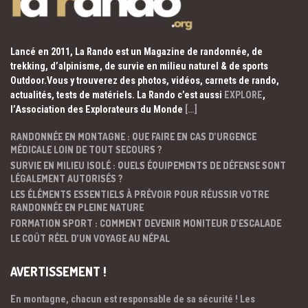
Lancé en 2011, La Rando est un Magazine de randonnée, de
trekking, d’alpinisme, de survie en milieu naturel & de sports
Outdoor.Vous y trouverez des photos, vidéos, carnets de rando,
actualités, tests de matériels. La Rando c’est aussi
EXPLORE
,
l’Association des Explorateurs du Monde
[…]
RANDONNÉE EN MONTAGNE : QUE FAIRE EN CAS D’URGENCE
MÉDICALE LOIN DE TOUT SECOURS ?
SURVIE EN MILIEU ISOLÉ : QUELS ÉQUIPEMENTS DE DÉFENSE SONT
LÉGALEMENT AUTORISÉS ?
LES ÉLÉMENTS ESSENTIELS À PRÉVOIR POUR RÉUSSIR VOTRE
RANDONNÉE EN PLEINE NATURE
FORMATION SPORT : COMMENT DEVENIR MONITEUR D’ESCALADE
LE COÛT RÉEL D’UN VOYAGE AU NÉPAL
AVERTISSEMENT !
En montagne, chacun est responsable de sa sécurité ! Les