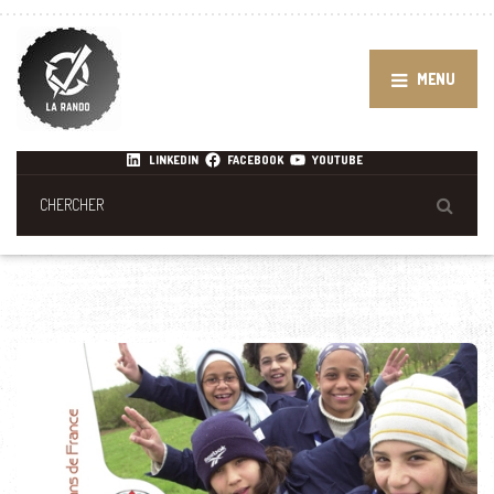
MENU
LINKEDIN
FACEBOOK
YOUTUBE