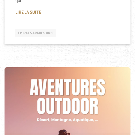
qui …
NOMBRE DE FRANÇAIS À DUBAI
LIRE LA SUITE
EMIRATS ARABES UNIS