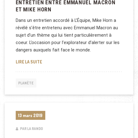
ENTRETIEN ENTRE EMMANUEL MACRON
ET MIKE HORN
Dans un entretien accordé à L’Équipe, Mike Horn a
révélé s’être entretenu avec Emmanuel Macron au
sujet d’un thème qui lui tient particulièrement à
coeur. L’occasion pour l’explorateur d’alerter sur les
dangers auxquels fait face le monde.
ENTRETIEN ENTRE EMMANUEL MACRON ET MIKE H
LIRE LA SUITE
PLANÈTE
13 mars 2019
PAR LA RANDO