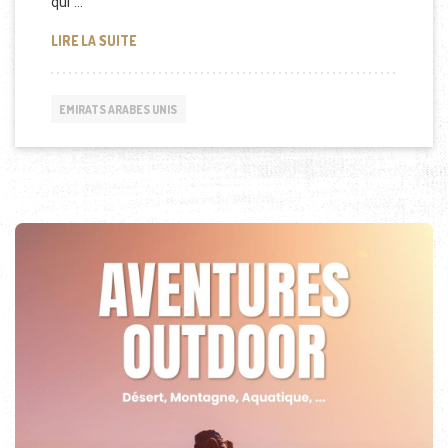
qui …
NOMBRE DE FRANÇAIS À DUBAI
LIRE LA SUITE
EMIRATS ARABES UNIS