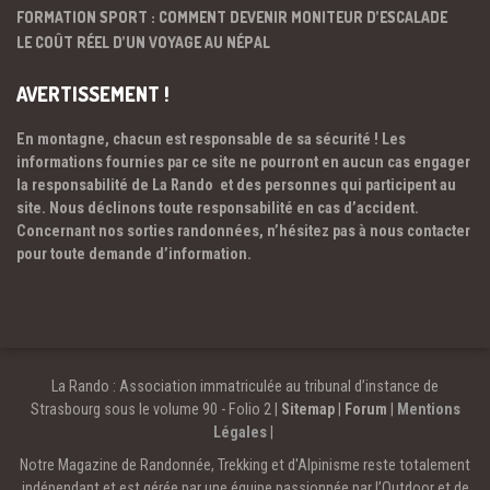
FORMATION SPORT : COMMENT DEVENIR MONITEUR D’ESCALADE
LE COÛT RÉEL D’UN VOYAGE AU NÉPAL
AVERTISSEMENT !
En montagne, chacun est responsable de sa sécurité ! Les
informations fournies par ce site ne pourront en aucun cas engager
la responsabilité de La Rando et des personnes qui participent au
site. Nous déclinons toute responsabilité en cas d’accident.
Concernant nos sorties randonnées, n’hésitez pas à nous contacter
pour toute demande d’information.
La Rando : Association immatriculée au tribunal d’instance de
Strasbourg sous le volume 90 - Folio 2 |
Sitemap
|
Forum
|
Mentions
Légales
|
Notre Magazine de Randonnée, Trekking et d'Alpinisme reste totalement
indépendant et est gérée par une équipe passionnée par l’Outdoor et de