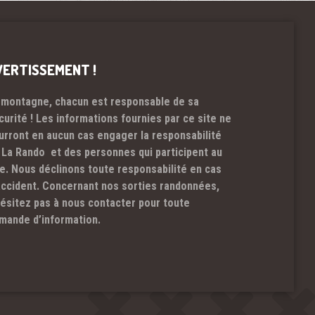
VERTISSEMENT !
 montagne, chacun est responsable de sa
curité ! Les informations fournies par ce site ne
urront en aucun cas engager la responsabilité
 La Rando et des personnes qui participent au
te. Nous déclinons toute responsabilité en cas
accident. Concernant nos sorties randonnées,
hésitez pas à nous contacter pour toute
mande d’information.