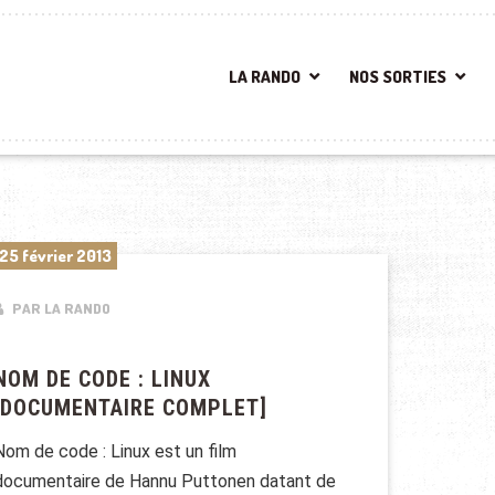
LA RANDO
NOS SORTIES
25 février 2013
PAR LA RANDO
NOM DE CODE : LINUX
[DOCUMENTAIRE COMPLET]
Nom de code : Linux est un film
documentaire de Hannu Puttonen datant de