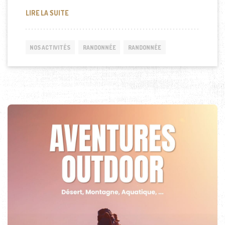
RANDONNÉE CITADINE À PALAWAN (PHILIPPINES)
LIRE LA SUITE
NOS ACTIVITÉS
RANDONNÉE
RANDONNÉE