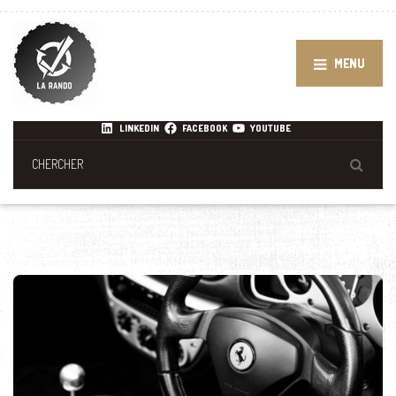
MENU
LINKEDIN
FACEBOOK
YOUTUBE