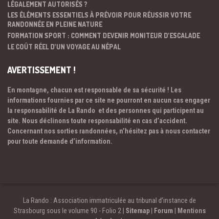
LÉGALEMENT AUTORISÉS ?
LES ÉLÉMENTS ESSENTIELS À PRÉVOIR POUR RÉUSSIR VOTRE
RANDONNÉE EN PLEINE NATURE
FORMATION SPORT : COMMENT DEVENIR MONITEUR D’ESCALADE
LE COÛT RÉEL D’UN VOYAGE AU NÉPAL
AVERTISSEMENT !
En montagne, chacun est responsable de sa sécurité ! Les
informations fournies par ce site ne pourront en aucun cas engager
la responsabilité de La Rando et des personnes qui participent au
site. Nous déclinons toute responsabilité en cas d’accident.
Concernant nos sorties randonnées, n’hésitez pas à nous contacter
pour toute demande d’information.
La Rando : Association immatriculée au tribunal d’instance de
Strasbourg sous le volume 90 - Folio 2 |
Sitemap
|
Forum
|
Mentions