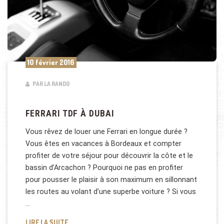
10 février 2016
PAR LA RANDO
FERRARI TDF À DUBAI
Vous rêvez de louer une Ferrari en longue durée ?
Vous êtes en vacances à Bordeaux et compter
profiter de votre séjour pour découvrir la côte et le
bassin d’Arcachon ? Pourquoi ne pas en profiter
pour pousser le plaisir à son maximum en sillonnant
les routes au volant d’une superbe voiture ? Si vous
…
FERRARI TDF À DUBAI
LIRE LA SUITE