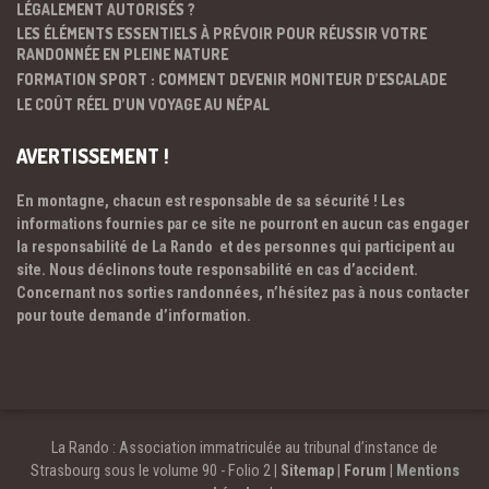
LÉGALEMENT AUTORISÉS ?
LES ÉLÉMENTS ESSENTIELS À PRÉVOIR POUR RÉUSSIR VOTRE
RANDONNÉE EN PLEINE NATURE
FORMATION SPORT : COMMENT DEVENIR MONITEUR D’ESCALADE
LE COÛT RÉEL D’UN VOYAGE AU NÉPAL
AVERTISSEMENT !
En montagne, chacun est responsable de sa sécurité ! Les
informations fournies par ce site ne pourront en aucun cas engager
la responsabilité de La Rando et des personnes qui participent au
site. Nous déclinons toute responsabilité en cas d’accident.
Concernant nos sorties randonnées, n’hésitez pas à nous contacter
pour toute demande d’information.
La Rando : Association immatriculée au tribunal d’instance de
Strasbourg sous le volume 90 - Folio 2 |
Sitemap
|
Forum
|
Mentions