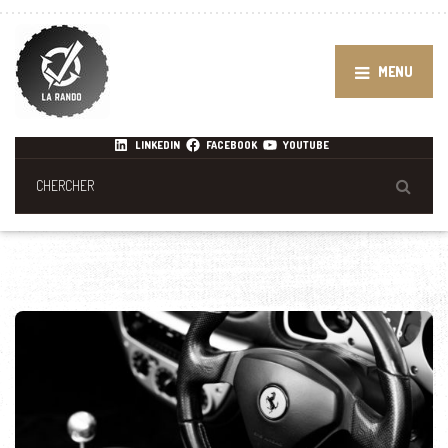
MENU
LINKEDIN
FACEBOOK
YOUTUBE