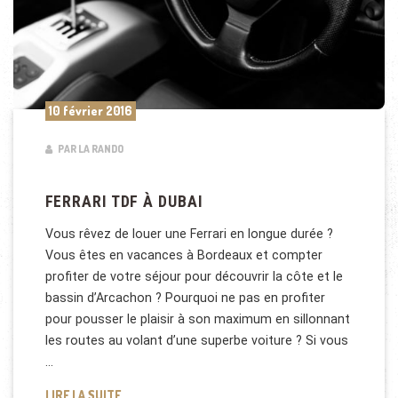
10 février 2016
PAR LA RANDO
FERRARI TDF À DUBAI
Vous rêvez de louer une Ferrari en longue durée ?
Vous êtes en vacances à Bordeaux et compter
profiter de votre séjour pour découvrir la côte et le
bassin d’Arcachon ? Pourquoi ne pas en profiter
pour pousser le plaisir à son maximum en sillonnant
les routes au volant d’une superbe voiture ? Si vous
…
FERRARI TDF À DUBAI
LIRE LA SUITE