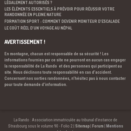
LÉGALEMENT AUTORISÉS ?
LES ÉLÉMENTS ESSENTIELS À PRÉVOIR POUR RÉUSSIR VOTRE
RANDONNÉE EN PLEINE NATURE
FORMATION SPORT : COMMENT DEVENIR MONITEUR D’ESCALADE
LE COÛT RÉEL D’UN VOYAGE AU NÉPAL
AVERTISSEMENT !
En montagne, chacun est responsable de sa sécurité ! Les
informations fournies par ce site ne pourront en aucun cas engager
la responsabilité de La Rando et des personnes qui participent au
site. Nous déclinons toute responsabilité en cas d’accident.
Concernant nos sorties randonnées, n’hésitez pas à nous contacter
pour toute demande d’information.
La Rando : Association immatriculée au tribunal d’instance de
Strasbourg sous le volume 90 - Folio 2 |
Sitemap
|
Forum
|
Mentions