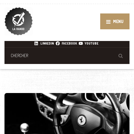
MENU
LINKEDIN
FACEBOOK
YOUTUBE