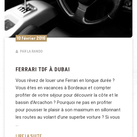
10 février 2016
PAR LA RANDO
FERRARI TDF À DUBAI
Vous rêvez de louer une Ferrari en longue durée ?
Vous êtes en vacances à Bordeaux et compter
profiter de votre séjour pour découvrir la côte et le
bassin d’Arcachon ? Pourquoi ne pas en profiter
pour pousser le plaisir à son maximum en sillonnant
les routes au volant d’une superbe voiture ? Si vous
…
FERRARI TDF À DUBAI
LIRE LA SUITE