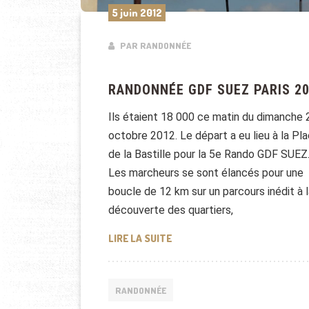
5 juin 2012
PAR RANDONNÉE
RANDONNÉE GDF SUEZ PARIS 2
Ils étaient 18 000 ce matin du dimanche 
octobre 2012. Le départ a eu lieu à la Pl
de la Bastille pour la 5e Rando GDF SUEZ
Les marcheurs se sont élancés pour une
boucle de 12 km sur un parcours inédit à 
découverte des quartiers,
RANDONNÉE GDF SUEZ PARIS 
LIRE LA SUITE
RANDONNÉE