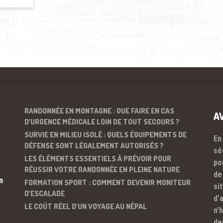
RANDONNÉE EN MONTAGNE : QUE FAIRE EN CAS
A
D’URGENCE MÉDICALE LOIN DE TOUT SECOURS ?
SURVIE EN MILIEU ISOLÉ : QUELS ÉQUIPEMENTS DE
En
DÉFENSE SONT LÉGALEMENT AUTORISÉS ?
sé
LES ÉLÉMENTS ESSENTIELS À PRÉVOIR POUR
po
RÉUSSIR VOTRE RANDONNÉE EN PLEINE NATURE
de
n
FORMATION SPORT : COMMENT DEVENIR MONITEUR
si
D’ESCALADE
d’
LE COÛT RÉEL D’UN VOYAGE AU NÉPAL
n’
de