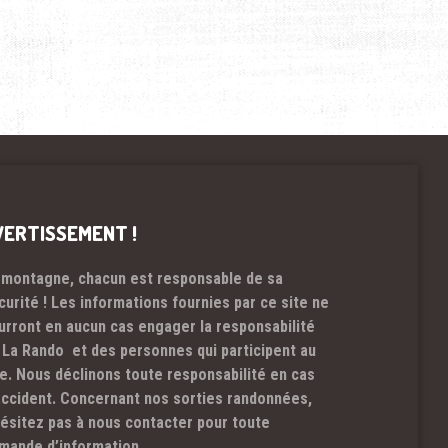
VERTISSEMENT !
 montagne, chacun est responsable de sa
curité ! Les informations fournies par ce site ne
urront en aucun cas engager la responsabilité
 La Rando et des personnes qui participent au
te. Nous déclinons toute responsabilité en cas
accident. Concernant nos sorties randonnées,
hésitez pas à nous contacter pour toute
mande d’information.