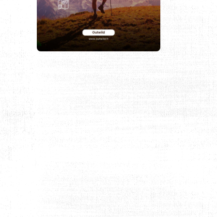
 FRANÇAISE DE MONTAGNE ET D’ESCALADE (FFME) ?