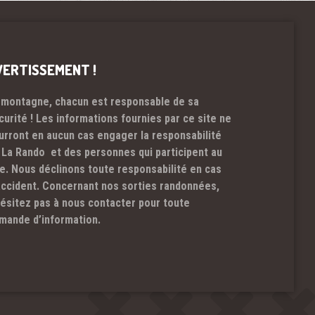
VERTISSEMENT !
 montagne, chacun est responsable de sa
curité ! Les informations fournies par ce site ne
urront en aucun cas engager la responsabilité
 La Rando et des personnes qui participent au
te. Nous déclinons toute responsabilité en cas
accident. Concernant nos sorties randonnées,
hésitez pas à nous contacter pour toute
mande d’information.