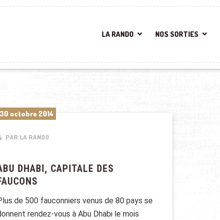
LA RANDO
NOS SORTIES
30 octobre 2014
PAR LA RANDO
ABU DHABI, CAPITALE DES
FAUCONS
Plus de 500 fauconniers venus de 80 pays se
donnent rendez-vous à Abu Dhabi le mois