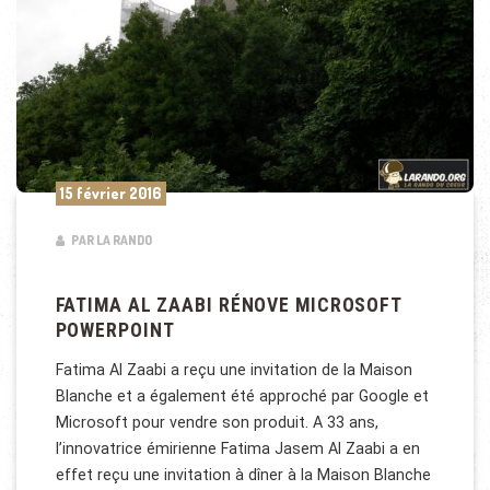
15 février 2016
PAR LA RANDO
FATIMA AL ZAABI RÉNOVE MICROSOFT
POWERPOINT
Fatima Al Zaabi a reçu une invitation de la Maison
Blanche et a également été approché par Google et
Microsoft pour vendre son produit. A 33 ans,
l’innovatrice émirienne Fatima Jasem Al Zaabi a en
effet reçu une invitation à dîner à la Maison Blanche