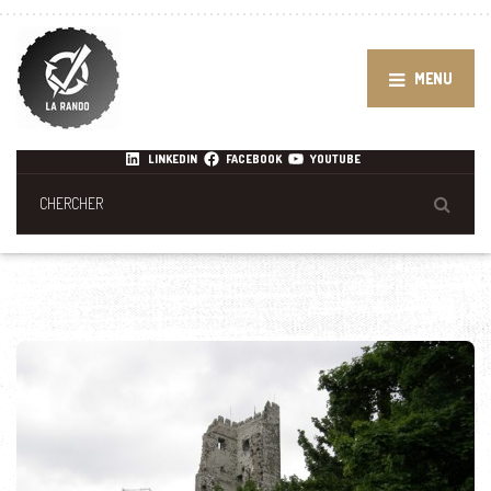
MENU
LINKEDIN
FACEBOOK
YOUTUBE