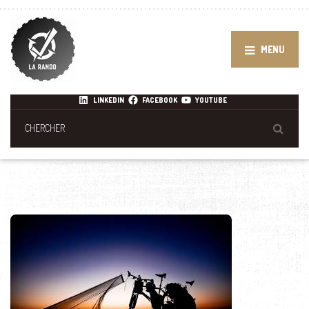
MENU
LINKEDIN
FACEBOOK
YOUTUBE