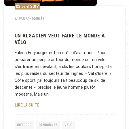
22 avril 2017
PAR RANDONNÉE
UN ALSACIEN VEUT FAIRE LE MONDE À
VÉLO
Fabien Freyburger est un drôle d’aventurier. Pour
préparer un périple autour du monde sur un vélo, il
s’entraîne en dévalant, à ski, les couloirs hors-piste
les plus raides du secteur de Tignes – Val d’Isère. «
Côté sport, j’ai toujours fait beaucoup de ski de
descente », précise le jeune homme plutôt
modeste. Mais un …
UN ALSACIEN VEUT FAIRE LE MONDE À VÉLO
LIRE LA SUITE
OUTDOOR
RANDONNÉE
VÉLO