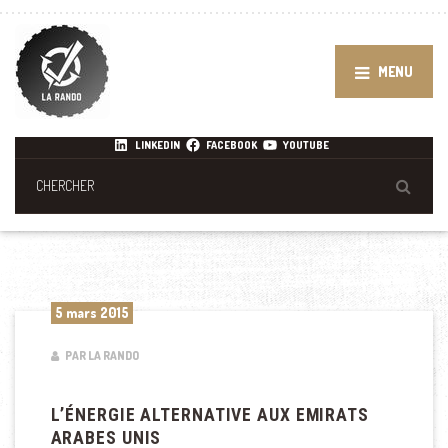
MENU
LINKEDIN
FACEBOOK
YOUTUBE
5 mars 2015
PAR LA RANDO
L’ÉNERGIE ALTERNATIVE AUX EMIRATS
ARABES UNIS