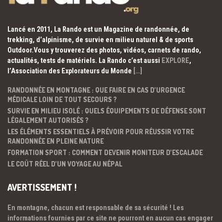
Lancé en 2011, La Rando est un Magazine de randonnée, de
trekking, d’alpinisme, de survie en milieu naturel & de sports
Outdoor.Vous y trouverez des photos, vidéos, carnets de rando,
actualités, tests de matériels. La Rando c’est aussi
EXPLORE
,
l’Association des Explorateurs du Monde
[…]
RANDONNÉE EN MONTAGNE : QUE FAIRE EN CAS D’URGENCE
MÉDICALE LOIN DE TOUT SECOURS ?
SURVIE EN MILIEU ISOLÉ : QUELS ÉQUIPEMENTS DE DÉFENSE SONT
LÉGALEMENT AUTORISÉS ?
LES ÉLÉMENTS ESSENTIELS À PRÉVOIR POUR RÉUSSIR VOTRE
RANDONNÉE EN PLEINE NATURE
FORMATION SPORT : COMMENT DEVENIR MONITEUR D’ESCALADE
LE COÛT RÉEL D’UN VOYAGE AU NÉPAL
AVERTISSEMENT !
En montagne, chacun est responsable de sa sécurité ! Les
informations fournies par ce site ne pourront en aucun cas engager