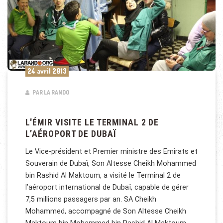
24 avril 2013
PAR LA RANDO
L'ÉMIR VISITE LE TERMINAL 2 DE
L’AÉROPORT DE DUBAÏ
Le Vice-président et Premier ministre des Emirats et
Souverain de Dubaï, Son Altesse Cheikh Mohammed
bin Rashid Al Maktoum, a visité le Terminal 2 de
l’aéroport international de Dubaï, capable de gérer
7,5 millions passagers par an. SA Cheikh
Mohammed, accompagné de Son Altesse Cheikh