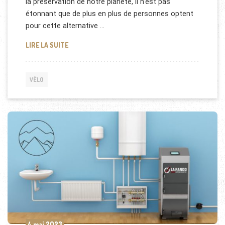
la préservation de notre planète, il n’est pas
étonnant que de plus en plus de personnes optent
pour cette alternative …
LES AVANTAGES DU VÉLO ÉLECTRIQUE POUR LA SA
LIRE LA SUITE
VÉLO
4 mai 2023