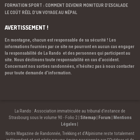
FORMATION SPORT : COMMENT DEVENIR MONITEUR D’ESCALADE
LE COÛT RÉEL D’UN VOYAGE AU NÉPAL
AVERTISSEMENT !
En montagne, chacun est responsable de sa sécurité ! Les
informations fournies par ce site ne pourront en aucun cas engager
la responsabilité de La Rando et des personnes qui participent au
site. Nous déclinons toute responsabilité en cas d’accident.
Concernant nos sorties randonnées, n’hésitez pas à nous contacter
pour toute demande d’information.
La Rando : Association immatriculée au tribunal d’instance de
Strasbourg sous le volume 90 - Folio 2 |
Sitemap
|
Forum
|
Mentions
Légales
|
Notre Magazine de Randonnée, Trekking et d'Alpinisme reste totalement
indépendant et est gérée par une équipe passionnée par l’Outdoor et de