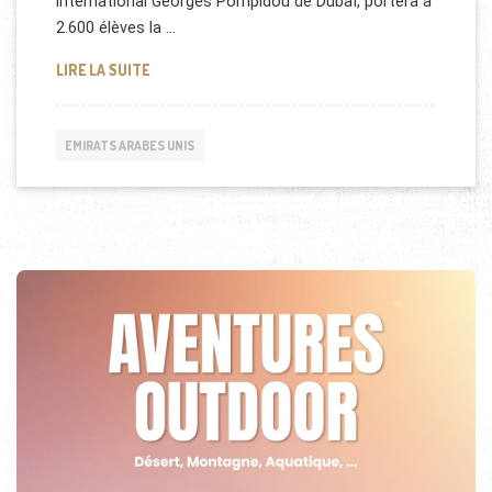
international Georges Pompidou de Dubaï, portera à
2.600 élèves la …
NOUVELLE ÉCOLE FRANÇAISE À DUBAÏ
LIRE LA SUITE
EMIRATS ARABES UNIS