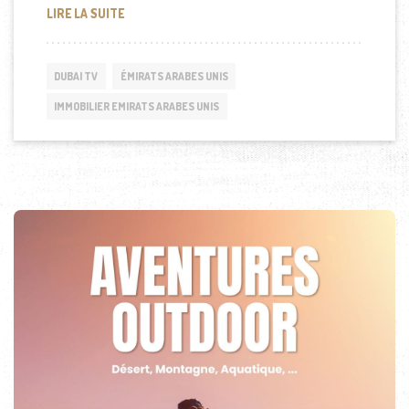
DUBAÏ MARINA, UN FRONT DE MER UNIQUE AU MON
LIRE LA SUITE
DUBAI TV
ÉMIRATS ARABES UNIS
IMMOBILIER EMIRATS ARABES UNIS