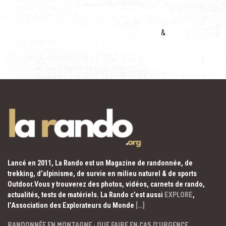
&
Lancé en 2011, La Rando est un Magazine de randonnée, de
trekking, d’alpinisme, de survie en milieu naturel & de sports
Outdoor.Vous y trouverez des photos, vidéos, carnets de rando,
actualités, tests de matériels. La Rando c’est aussi
EXPLORE
,
l’Association des Explorateurs du Monde
[…]
RANDONNÉE EN MONTAGNE : QUE FAIRE EN CAS D’URGENCE