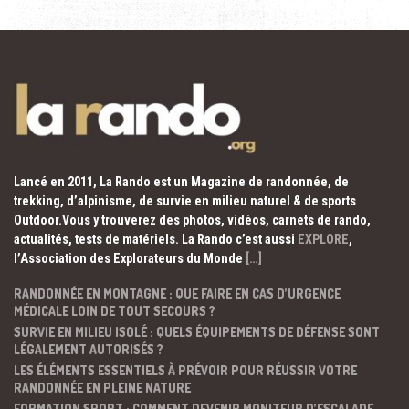
Lancé en 2011, La Rando est un Magazine de randonnée, de
trekking, d’alpinisme, de survie en milieu naturel & de sports
Outdoor.Vous y trouverez des photos, vidéos, carnets de rando,
actualités, tests de matériels. La Rando c’est aussi
EXPLORE
,
l’Association des Explorateurs du Monde
[…]
RANDONNÉE EN MONTAGNE : QUE FAIRE EN CAS D’URGENCE
MÉDICALE LOIN DE TOUT SECOURS ?
SURVIE EN MILIEU ISOLÉ : QUELS ÉQUIPEMENTS DE DÉFENSE SONT
LÉGALEMENT AUTORISÉS ?
LES ÉLÉMENTS ESSENTIELS À PRÉVOIR POUR RÉUSSIR VOTRE
RANDONNÉE EN PLEINE NATURE
FORMATION SPORT : COMMENT DEVENIR MONITEUR D’ESCALADE