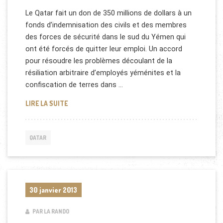
Le Qatar fait un don de 350 millions de dollars à un
fonds d’indemnisation des civils et des membres
des forces de sécurité dans le sud du Yémen qui
ont été forcés de quitter leur emploi. Un accord
pour résoudre les problèmes découlant de la
résiliation arbitraire d’employés yéménites et la
confiscation de terres dans …
QATAR FAIT UN DON DE 350 MILLIONS DE DOLLARS
LIRE LA SUITE
QATAR
30 janvier 2013
PAR LA RANDO