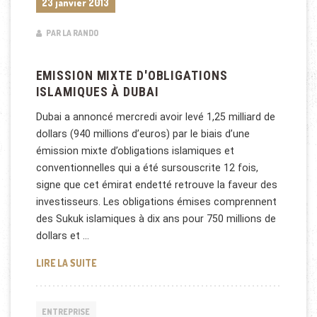
23 janvier 2013
PAR LA RANDO
EMISSION MIXTE D'OBLIGATIONS
ISLAMIQUES À DUBAI
Dubai a annoncé mercredi avoir levé 1,25 milliard de
dollars (940 millions d’euros) par le biais d’une
émission mixte d’obligations islamiques et
conventionnelles qui a été sursouscrite 12 fois,
signe que cet émirat endetté retrouve la faveur des
investisseurs. Les obligations émises comprennent
des Sukuk islamiques à dix ans pour 750 millions de
dollars et …
EMISSION MIXTE D'OBLIGATIONS ISLAMIQUES À DUB
LIRE LA SUITE
ENTREPRISE