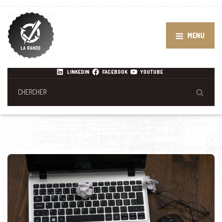
MENU
LINKEDIN
FACEBOOK
YOUTUBE