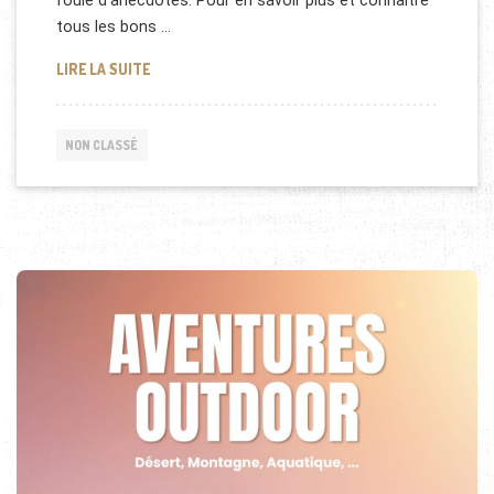
foule d’anecdotes. Pour en savoir plus et connaître
tous les bons …
LES CINGLÉS DE L’INFORMATIQUE [DOCUMENTAIRE
LIRE LA SUITE
NON CLASSÉ