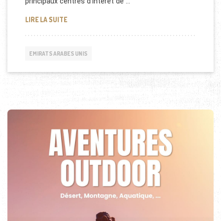
principaux centres d’intérêt de …
DOCUMENTAIRE: DUBAÏ LA VILLE DU DÉSERT
LIRE LA SUITE
EMIRATS ARABES UNIS