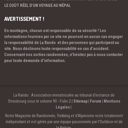
LE COÛT RÉEL D’UN VOYAGE AU NÉPAL
AVERTISSEMENT !
En montagne, chacun est responsable de sa sécurité ! Les
informations fournies par ce site ne pourront en aucun cas engager
la responsabilité de La Rando et des personnes qui participent au
site. Nous déclinons toute responsabilité en cas d’accident.
Concernant nos sorties randonnées, n’hésitez pas à nous contacter
pour toute demande d’information.
La Rando : Association immatriculée au tribunal d’instance de
Strasbourg sous le volume 90 - Folio 2 |
Sitemap
|
Forum
|
Mentions
Légales
|
Notre Magazine de Randonnée, Trekking et d'Alpinisme reste totalement
indépendant et est gérée par une équipe passionnée par l’Outdoor et de
la Nature.