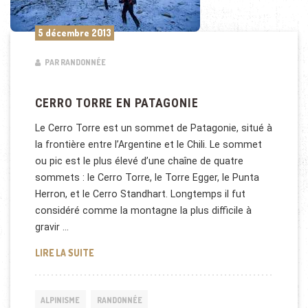
5 décembre 2013
PAR RANDONNÉE
CERRO TORRE EN PATAGONIE
Le Cerro Torre est un sommet de Patagonie, situé à
la frontière entre l’Argentine et le Chili. Le sommet
ou pic est le plus élevé d’une chaîne de quatre
sommets : le Cerro Torre, le Torre Egger, le Punta
Herron, et le Cerro Standhart. Longtemps il fut
considéré comme la montagne la plus difficile à
gravir …
CERRO TORRE EN PATAGONIE
LIRE LA SUITE
ALPINISME
RANDONNÉE