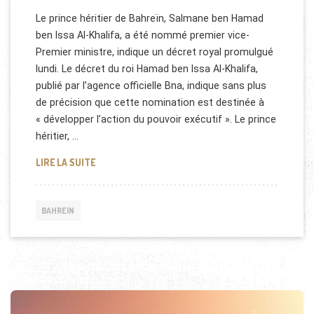
Le prince héritier de Bahreïn, Salmane ben Hamad
ben Issa Al-Khalifa, a été nommé premier vice-
Premier ministre, indique un décret royal promulgué
lundi. Le décret du roi Hamad ben Issa Al-Khalifa,
publié par l’agence officielle Bna, indique sans plus
de précision que cette nomination est destinée à
« développer l’action du pouvoir exécutif ». Le prince
héritier, …
SALMANE BEN HAMAD BEN ISSA AL-KHALIFA, VICE 
LIRE LA SUITE
BAHREIN