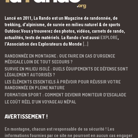
Lancé en 2011, La Rando est un Magazine de randonnée, de
trekking, d’alpinisme, de survie en milieu naturel & de sports
Outdoor.Vous y trouverez des photos, vidéos, carnets de rando,
actualités, tests de matériels. La Rando c’est aussi
EXPLORE
,
l’Association des Explorateurs du Monde
[…]
RANDONNÉE EN MONTAGNE : QUE FAIRE EN CAS D’URGENCE
MÉDICALE LOIN DE TOUT SECOURS ?
SURVIE EN MILIEU ISOLÉ : QUELS ÉQUIPEMENTS DE DÉFENSE SONT
LÉGALEMENT AUTORISÉS ?
LES ÉLÉMENTS ESSENTIELS À PRÉVOIR POUR RÉUSSIR VOTRE
RANDONNÉE EN PLEINE NATURE
FORMATION SPORT : COMMENT DEVENIR MONITEUR D’ESCALADE
LE COÛT RÉEL D’UN VOYAGE AU NÉPAL
AVERTISSEMENT !
En montagne, chacun est responsable de sa sécurité ! Les
informations fournies par ce site ne pourront en aucun cas engager