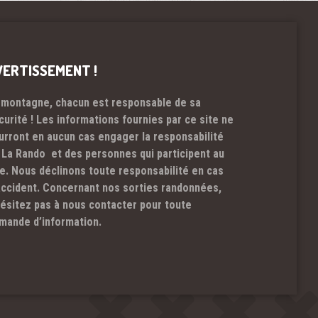
VERTISSEMENT !
 montagne, chacun est responsable de sa
curité ! Les informations fournies par ce site ne
urront en aucun cas engager la responsabilité
 La Rando et des personnes qui participent au
te. Nous déclinons toute responsabilité en cas
accident. Concernant nos sorties randonnées,
hésitez pas à nous contacter pour toute
mande d’information.